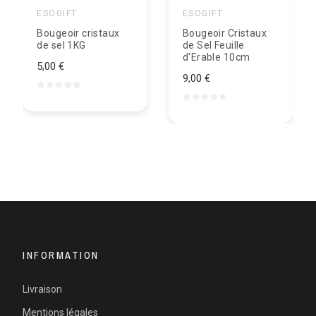
ESOGIFT
ESOGIFT
Bougeoir cristaux
Bougeoir Cristaux
de sel 1KG
de Sel Feuille
d'Erable 10cm
5,00 €
9,00 €
INFORMATION
Livraison
Mentions légales