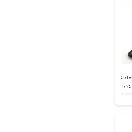
Colli
17,85