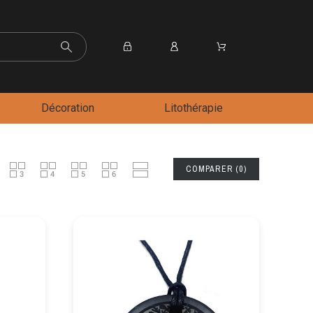
Décoration
Litothérapie
COMPARER
(
0
)