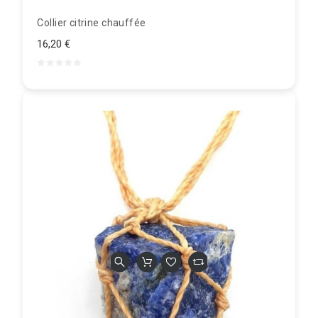
Collier citrine chauffée
16,20 €