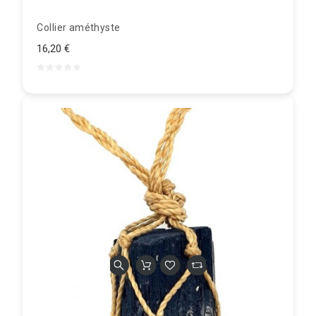
Collier améthyste
16,20 €