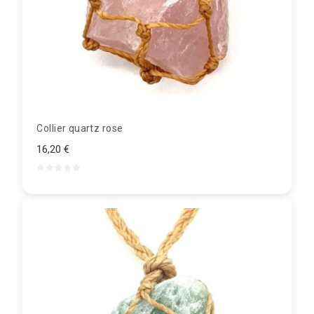
Collier quartz rose
16,20 €