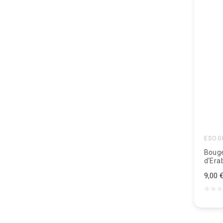
ESOG
Bouge
d'Era
9,00 