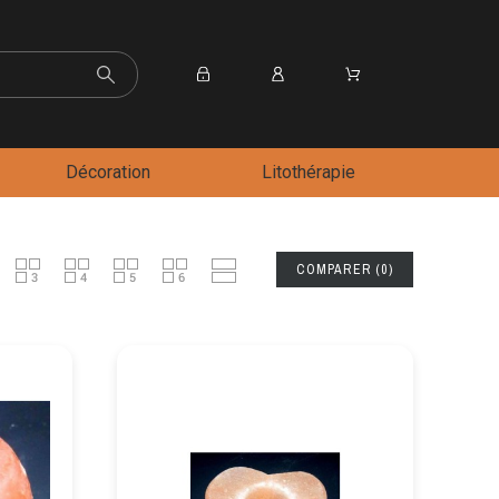
Décoration
Litothérapie
COMPARER
(
0
)