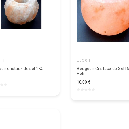
IFT
ESOGIFT
oir cristaux de sel 1KG
Bougeoir Cristaux de Sel 
Poli
€
10,00 €