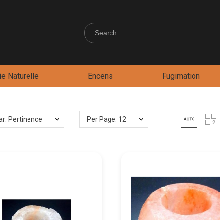
e Naturelle
Encens
Fugimation
par: Pertinence
Per Page: 12