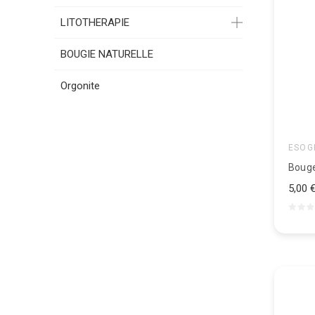
LITOTHERAPIE
BOUGIE NATURELLE
Orgonite
ESOG
Bouge
5,00 