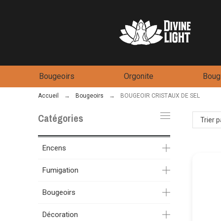
Bougeoirs
Orgonite
Bougi
Accueil
Bougeoirs
BOUGEOIR CRISTAUX DE SEL
Catégories
Trier 
Encens
Fumigation
Bougeoirs
Décoration