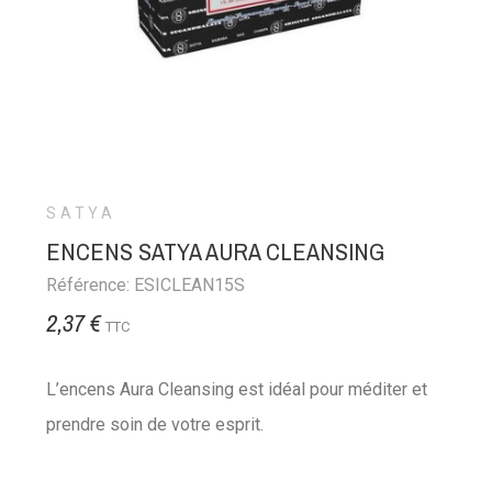
SATYA
ENCENS SATYA AURA CLEANSING
Référence: ESICLEAN15S
2,37 €
TTC
L’encens Aura Cleansing est idéal pour méditer et
prendre soin de votre esprit.