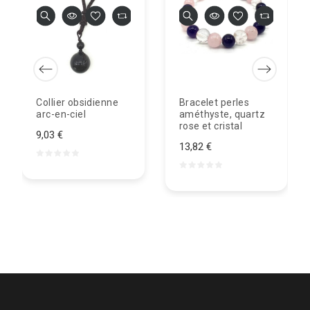
Collier obsidienne
Bracelet perles
arc-en-ciel
améthyste, quartz
rose et cristal
9,03 €
13,82 €